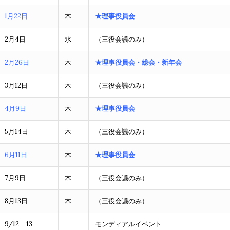
1月22日
木
★理事役員会
2月4日
水
（三役会議のみ）
2月26日
木
★
理事役員会・総会・新年会
3月12日
木
（三役会議のみ）
4月9日
木
★
理事役員会
5月14日
木
（三役会議のみ）
6月11日
木
★理事役員会
7月9日
木
（三役会議のみ）
8月13日
木
（三役会議のみ）
9/12 – 13
モンディアルイベント