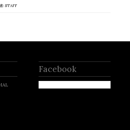
者:
STAFF
Facebook
IAL