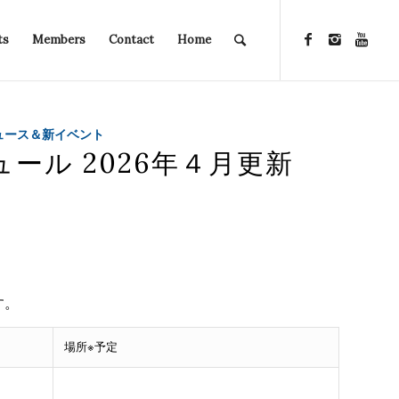
ts
Members
Contact
Home
 ニュース＆新イベント
ール 2026年４月更新
す。
場所※予定