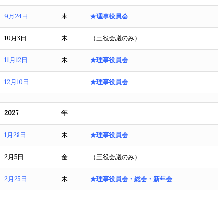
9月24日
木
★理事役員会
10月8日
木
（三役会議のみ）
11月12日
木
★理事役員会
12月10日
★理事役員会
2027
年
1月28日
木
★理事役員会
2月5日
金
（三役会議のみ）
2月25日
木
★理事役員会・総会・新年会