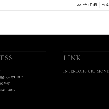
2026年4月1日
/
作成
ESS
LINK
INTERCOIFFURE MOND
3
区代々木1-38-2
03号室
5351-3037