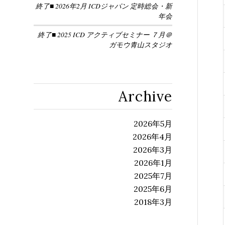
終了■ 2026年2月 ICDジャパン 定時総会・新
年会
終了■ 2025 ICD アクティブセミナー ７月＠
ガモウ青山スタジオ
Archive
2026年5月
2026年4月
2026年3月
2026年1月
2025年7月
2025年6月
2018年3月