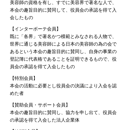
美容師の資格を有し、すでに美容界で著名な人で、
本会の趣旨目的に賛同して、役員会の承認を得て入
会したもの
【インターボーテ会員】
既に「各界」で著名かつ模範とみなされる人物で、
世界に通じる美容師による日本の美容師の為の会で
あるという本会の趣旨目的に賛同し、自身の事業の
登記簿に代表格であることを証明できるもので、役
員会の承認を得て入会したもの
【特別会員】
本会の活動に必要とし役員会の決議により入会を認
めた者
【賛助会員・サポート会員】
本会の趣旨目的に賛同し、協力を申し出て、役員会
の承認を得て入会した法人企業体