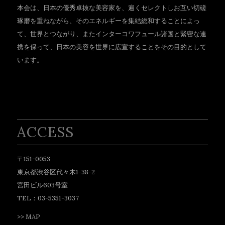
本会は、日本の優秀卓抜な美容家を、遍くセレクトしお互い切磋
琢磨を重ねながら、そのエネルギーを集結総和することによっ
て、世界とつながり、またインターコワフュール諸国と緊密な連
携を保って、日本の美容を世界に広宣することをその目的として
います。
ACCESS
〒151-0053
東京都渋谷区代々木1-38-2
宮田ビル603号室
TEL：03-5351-3037
>>
MAP