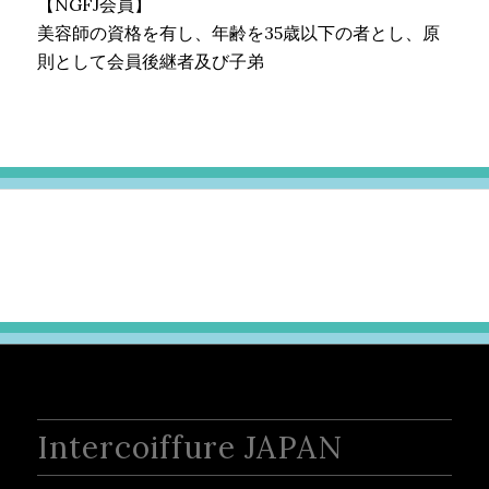
【NGFJ会員】
美容師の資格を有し、年齢を35歳以下の者とし、原
則として会員後継者及び子弟
Intercoiffure JAPAN