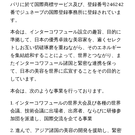
パリに於て国際商標サービス及び、登録番号246242
番でジュネーブの国際登録事務所に登録されていま
す。
本会は、インターコワフュール設立の趣旨、目的に
準拠して、日本の優秀卓抜な美容家を、遍くセレク
トしお互い切磋琢磨を重ねながら、そのエネルギー
を集結総和することによって、世界とつながり、ま
たインターコワフュール諸国と緊密な連携を保っ
て、日本の美容を世界に広宣することをその目的と
しています。
本会は、次のような事業を行っております。
1. インターコワフュールの世界大会及び各種の世界
会議、技術会議に出場者、出席者、ならびに研修参
加団を派遣し、国際交流を企てる事業
2. 進んで、アジア諸国の美容の開発を援助し、緊密