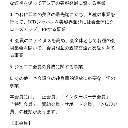
な連携を保ってアジアの美容発展に資する事業
3. つねに日本の美容の最先端に立ち、各種の事業を
行って、ICDジャパンを美容界並びに社会全体にク
ローズアップ、PRする事業
4. 会員のステイタスを高め、会全体として各種の会
員集会を開いて、会員相互の親睦交流と友愛を育て
る事業
5. ジュニア会員の育成に関する事業
6. その他、本会設立の趣旨目的達成に必要な一切の
事業
本会員には、「正会員」「インターボーテ会員」
「特別会員」「賛助会員・サポート会員」「NGFJ会
員」の種類があります。
【正会員】