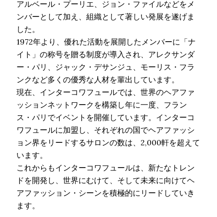
アルベール・プーリエ、ジョン・ファイルなどをメ
ンバーとして加え、組織として著しい発展を遂げま
した。
1972年より、優れた活動を展開したメンバーに「ナ
イト」の称号を贈る制度が導入され、アレクサンダ
ー・パリ、ジャック・デサンジュ、モーリス・フラ
ンクなど多くの優秀な人材を輩出しています。
現在、インターコワフュールでは、世界のヘアファ
ッションネットワークを構築し年に一度、フラン
ス・パリでイベントを開催しています。インターコ
ワフュールに加盟し、それぞれの国でヘアファッシ
ョン界をリードするサロンの数は、2,000軒を超えて
います。
これからもインターコワフュールは、新たなトレン
ドを開発し、世界にむけて、そして未来に向けてヘ
アファッション・シーンを積極的にリードしていき
ます。