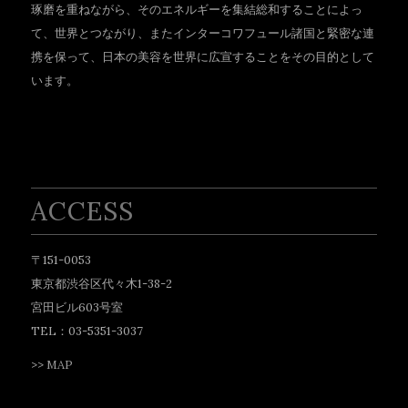
琢磨を重ねながら、そのエネルギーを集結総和することによっ
て、世界とつながり、またインターコワフュール諸国と緊密な連
携を保って、日本の美容を世界に広宣することをその目的として
います。
ACCESS
〒151-0053
東京都渋谷区代々木1-38-2
宮田ビル603号室
TEL：03-5351-3037
>>
MAP