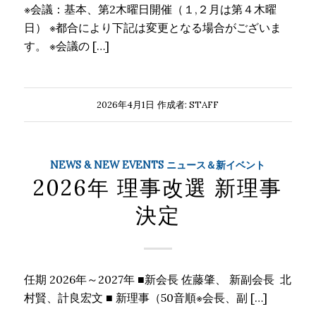
※会議：基本、第2木曜日開催（１,２月は第４木曜
日） ※都合により下記は変更となる場合がございま
す。 ※会議の […]
2026年4月1日
作成者:
STAFF
NEWS & NEW EVENTS ニュース＆新イベント
2026年 理事改選 新理事
決定
任期 2026年～2027年 ■新会長 佐藤肇、 新副会長 北
村賢、計良宏文 ■ 新理事（50音順※会長、副 […]