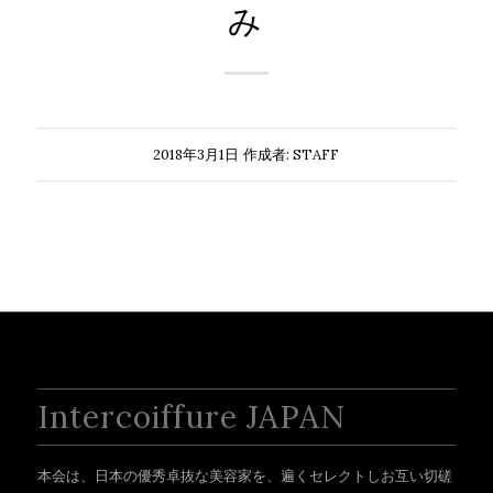
み
2018年3月1日
作成者:
STAFF
Intercoiffure JAPAN
本会は、日本の優秀卓抜な美容家を、遍くセレクトしお互い切磋