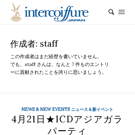
作成者:
staff
この作成者はまだ経歴を書いていません。
でも、
staff
さんは、なんと 7 件ものエントリ
ーに貢献されたことを誇りに思いましょう。
NEWS & NEW EVENTS ニュース＆新イベント
4月21日★ICDアジアガラ
パーティ